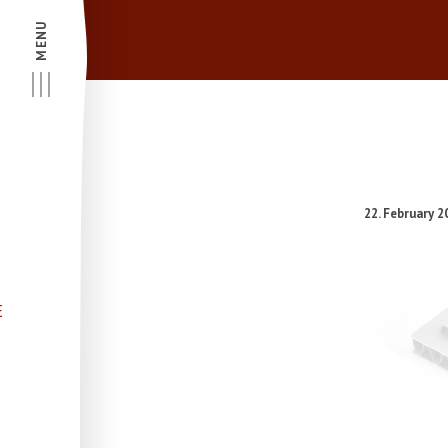
MENU
22. February 2
E