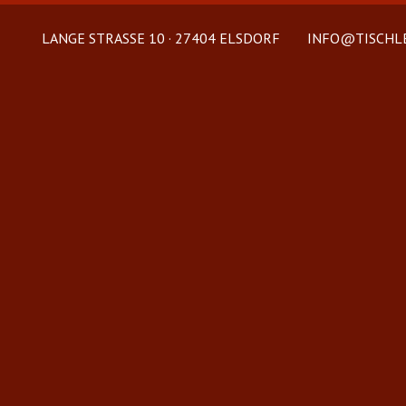
LANGE STRASSE 10 · 27404 ELSDORF
INFO@TISCHLE