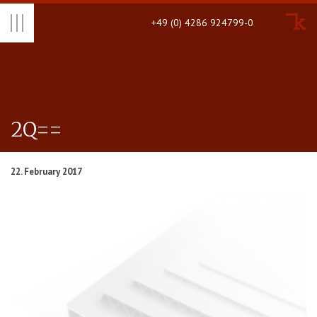
+49 (0) 4286 924799-0
2Q==
22. February 2017