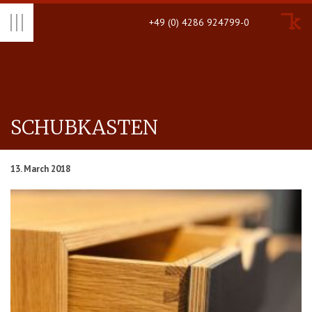
+49 (0) 4286 924799-0
SCHUBKAS­TEN
13. March 2018