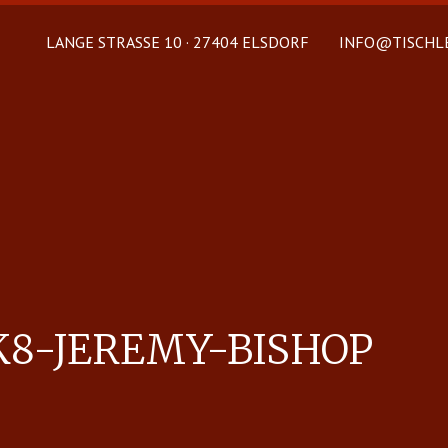
LANGE STRASSE 10 · 27404 ELSDORF
INFO@TISCHLE
K8-JE­REMY-BISHOP