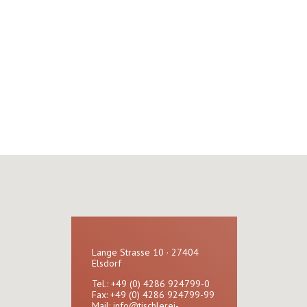
Lange Strasse 10 · 27404
Elsdorf
Tel.: +49 (0) 4286 924799-0
Fax: +49 (0) 4286 924799-99
Mail:
info@tischlerei-