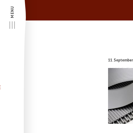
MENU
11. September
E