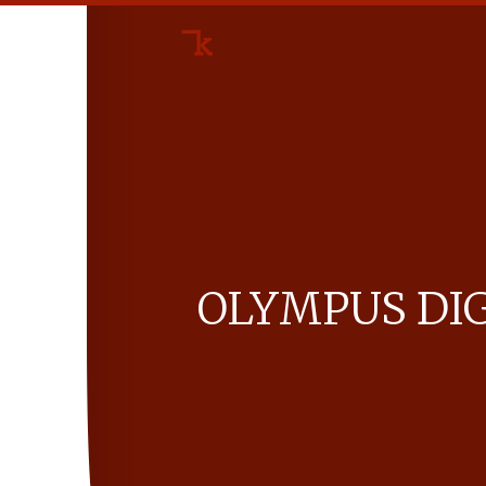
OLYM­PUS DIG