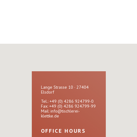
Lange Strasse 10 · 27404
Elsdorf
Tel.: +49 (0) 4286 924799-0
Fax: +49 (0) 4286 924799-99
Mail:
info@tischlerei-
klettke.de
OFFICE HOURS