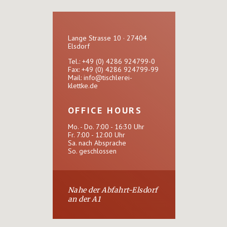
Lange Strasse 10 · 27404
Elsdorf
Tel.: +49 (0) 4286 924799-0
Fax: +49 (0) 4286 924799-99
Mail:
info@tischlerei-
klettke.de
OFFICE HOURS
Mo. - Do. 7:00 - 16:30 Uhr
Fr. 7:00 - 12:00 Uhr
Sa. nach Absprache
So. geschlossen
Nahe der Abfahrt-Elsdorf
an der A1